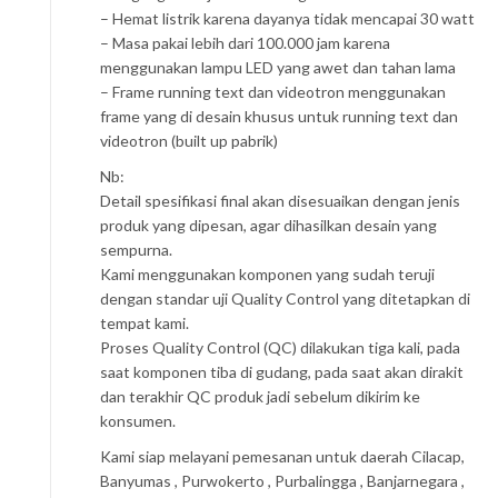
– Hemat listrik karena dayanya tidak mencapai 30 watt
– Masa pakai lebih dari 100.000 jam karena
menggunakan lampu LED yang awet dan tahan lama
– Frame running text dan videotron menggunakan
frame yang di desain khusus untuk running text dan
videotron (built up pabrik)
Nb:
Detail spesifikasi final akan disesuaikan dengan jenis
produk yang dipesan, agar dihasilkan desain yang
sempurna.
Kami menggunakan komponen yang sudah teruji
dengan standar uji Quality Control yang ditetapkan di
tempat kami.
Proses Quality Control (QC) dilakukan tiga kali, pada
saat komponen tiba di gudang, pada saat akan dirakit
dan terakhir QC produk jadi sebelum dikirim ke
konsumen.
Kami siap melayani pemesanan untuk daerah Cilacap,
Banyumas , Purwokerto , Purbalingga , Banjarnegara ,