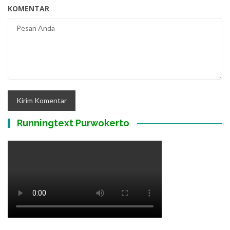
KOMENTAR
Runningtext Purwokerto