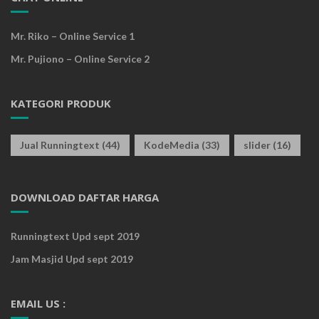
Mr. Riko – Online Service 1
Mr. Pujiono – Online Service 2
KATEGORI PRODUK
Jual Runningtext
(44)
KodeMedia
(33)
slider
(16)
DOWNLOAD DAFTAR HARGA
Runningtext Upd sept 2019
Jam Masjid Upd sept 2019
EMAIL US :