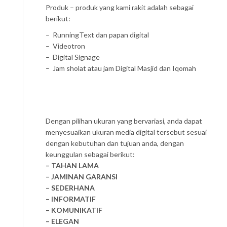
Produk – produk yang kami rakit adalah sebagai
berikut:
– RunningText dan papan digital
– Videotron
– Digital Signage
– Jam sholat atau jam Digital Masjid dan Iqomah
Dengan pilihan ukuran yang bervariasi, anda dapat
menyesuaikan ukuran media digital tersebut sesuai
dengan kebutuhan dan tujuan anda, dengan
keunggulan sebagai berikut:
– TAHAN LAMA
– JAMINAN GARANSI
– SEDERHANA
– INFORMATIF
– KOMUNIKATIF
– ELEGAN