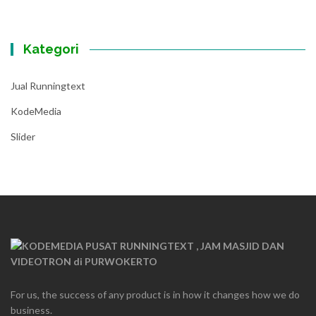
Kategori
Jual Runningtext
KodeMedia
Slider
For us, the success of any product is in how it changes how we do
business.