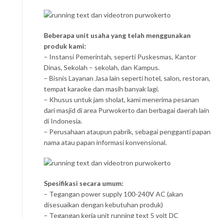
Beberapa unit usaha yang telah menggunakan
produk kami:
– Instansi Pemerintah, seperti Puskesmas, Kantor
Dinas, Sekolah – sekolah, dan Kampus.
– Bisnis Layanan Jasa lain seperti hotel, salon, restoran,
tempat karaoke dan masih banyak lagi.
– Khusus untuk jam sholat, kami menerima pesanan
dari masjid di area Purwokerto dan berbagai daerah lain
di Indonesia.
– Perusahaan ataupun pabrik, sebagai pengganti papan
nama atau papan informasi konvensional.
Spesifikasi secara umum:
– Tegangan power supply 100-240V AC (akan
disesuaikan dengan kebutuhan produk)
– Tegangan kerja unit running text 5 volt DC