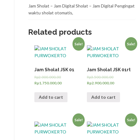
Jam Sholat – Jam Digital Sholat – Jam Digital Pengingat
waktu sholat otomatis,
Related products
Sale!
Sale!
Jam Sholat JSK 01
Jam Sholat JSK 01rt
Rp
2.000.000,00
Rp
3.500.000,00
Rp
1.750.000,00
Rp
2.900.000,00
Add to cart
Add to cart
Sale!
Sale!