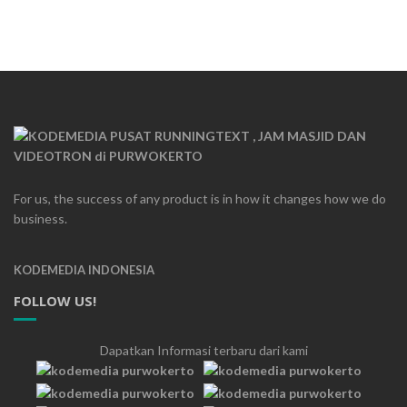
For us, the success of any product is in how it changes how we do
business.
KODEMEDIA INDONESIA
FOLLOW US!
Dapatkan Informasi terbaru dari kami