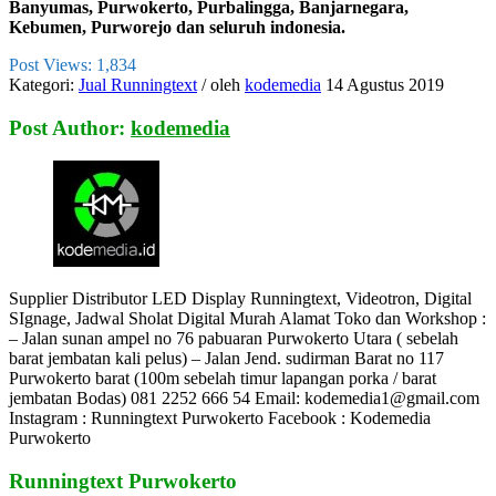
Banyumas, Purwokerto, Purbalingga, Banjarnegara,
Kebumen, Purworejo
dan seluruh indonesia.
Post Views:
1,834
Kategori:
Jual Runningtext
/
oleh
kodemedia
14 Agustus 2019
Post Author:
kodemedia
Supplier Distributor LED Display Runningtext, Videotron, Digital
SIgnage, Jadwal Sholat Digital Murah Alamat Toko dan Workshop :
– Jalan sunan ampel no 76 pabuaran Purwokerto Utara ( sebelah
barat jembatan kali pelus) – Jalan Jend. sudirman Barat no 117
Purwokerto barat (100m sebelah timur lapangan porka / barat
jembatan Bodas) 081 2252 666 54 Email: kodemedia1@gmail.com
Instagram : Runningtext Purwokerto Facebook : Kodemedia
Purwokerto
Runningtext Purwokerto