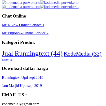
Chat Online
Mr. Riko – Online Service 1
Mr. Pujiono – Online Service 2
Kategori Produk
Jual Runningtext
(44)
KodeMedia
(33)
slider
(16)
Download daftar harga
Runningtext Upd sept 2019
Jam Masjid Upd sept 2019
EMAIL US :
kodemedia1@gmail.com