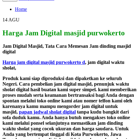
Home
14
AGU
Harga Jam Digital masjid purwokerto
Jam Digital Masjid, Tata Cara Memesan Jam dinding masjid
digital
Harga jam digital masjid purwokerto d
, jam digital waktu
sholat,
Produk kami siap diproduksi dan dipaketkan ke seluruh
Negeri. Cara pembelian jam digital masjid, penunjuk waktu
sholat digital hasil buatan kami super simpel. kami memberikan
proses mudah serta keamanan bertransaksi bagi Anda dengan
spontan melalui toko online kami atau nomer telfon kami oleh
karenanya kamu mampu mengorder jam digital untuk
masjid,
papan jadwal sholat digital
tanpa kudu bangkit dari
sofa duduk kamu. Anda hanya butuh mengakses toko online
kami melalui ponsel selanjutnya memastikan jam dinding
waktu sholat yang cocok ukuran dan harga saudara. Untuk
Anda yang bertempat tinggal di Kota Purwokerto, Jawa