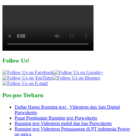
Follow Us!
Pos-pos Terbaru
Daftar Harga Running text , Videotron dan Jam Digital
Purwokerto
Pusat Pembuatan Running text Purwokerto
Running text Videotron mobil dan bus Purwokerto
Running text Videotron Pemasangan di PT indonesia Power
up mrica