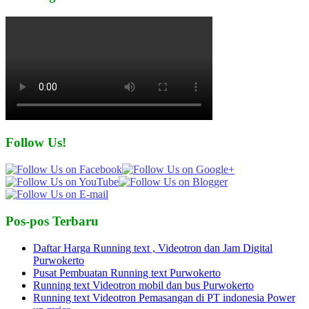
Follow Us!
Pos-pos Terbaru
Daftar Harga Running text , Videotron dan Jam Digital
Purwokerto
Pusat Pembuatan Running text Purwokerto
Running text Videotron mobil dan bus Purwokerto
Running text Videotron Pemasangan di PT indonesia Power