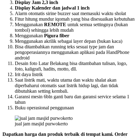
Display Jam 2,3 inch
Display Kalender dan jadwal 1 inch
Alarm otomatis sirine buzzer saat memasuki waktu sholat
Fitur hitung mundur iqomah yang bisa disesuaikan kebutuhan
Menggunakan
REMOTE
untuk semua settingnya (bukan
tombol) sehingga lebih mudah
Menggunakan
Pigura fiber
Menggunakan akrilik sebagai layer depan (bukan kaca)
Bisa ditambahkan running teks sesuai type jam dan
pengoperasiannya menggunakan aplikasi pada HandPhone
android
Desain foto Latar Belakang bisa ditambahan tulisan, logo,
foto, kaligrafi, hadits, motto, dll.
Irit daya listrik
Saat listrik mati, waktu utama dan waktu shalat akan
diperbaharui otomatis saat listrik hidup lagi, dan tidak
dibutuhkan setting kembali.
Garansi mesin 6bln ganti baru dan garansi service selama 1
tahun
Buku operasional penggunaan
jual jam masjid purwokerto
Dapatkan harga dan produk terbaik di tempat kami. Order