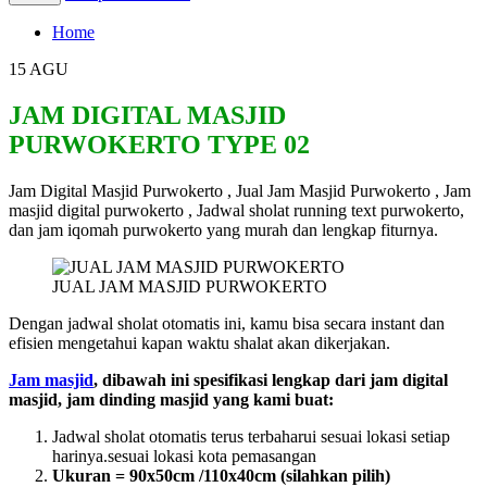
Home
15
AGU
JAM DIGITAL MASJID
PURWOKERTO TYPE 02
Jam Digital Masjid Purwokerto , Jual Jam Masjid Purwokerto , Jam
masjid digital purwokerto , Jadwal sholat running text purwokerto,
dan jam iqomah purwokerto yang murah dan lengkap fiturnya.
JUAL JAM MASJID PURWOKERTO
Dengan jadwal sholat otomatis ini, kamu bisa secara instant dan
efisien mengetahui kapan waktu shalat akan dikerjakan.
Jam masjid
, dibawah ini spesifikasi lengkap dari jam digital
masjid, jam dinding masjid yang kami buat:
Jadwal sholat otomatis terus terbaharui sesuai lokasi setiap
harinya.sesuai lokasi kota pemasangan
Ukuran = 90x50cm /110x40cm (silahkan pilih)