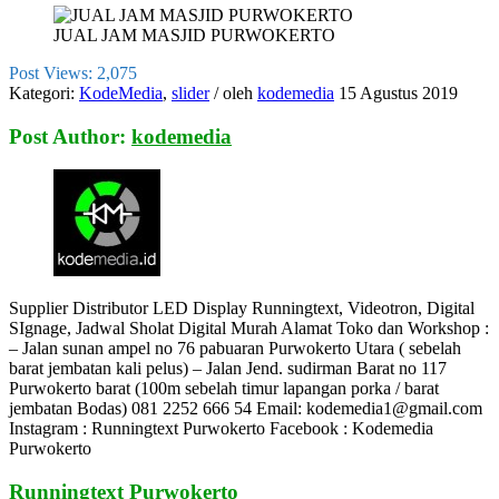
JUAL JAM MASJID PURWOKERTO
Post Views:
2,075
Kategori:
KodeMedia
,
slider
/
oleh
kodemedia
15 Agustus 2019
Post Author:
kodemedia
Supplier Distributor LED Display Runningtext, Videotron, Digital
SIgnage, Jadwal Sholat Digital Murah Alamat Toko dan Workshop :
– Jalan sunan ampel no 76 pabuaran Purwokerto Utara ( sebelah
barat jembatan kali pelus) – Jalan Jend. sudirman Barat no 117
Purwokerto barat (100m sebelah timur lapangan porka / barat
jembatan Bodas) 081 2252 666 54 Email: kodemedia1@gmail.com
Instagram : Runningtext Purwokerto Facebook : Kodemedia
Purwokerto
Runningtext Purwokerto