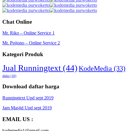
Chat Online
Mr. Riko – Online Service 1
Mr. Pujiono – Online Service 2
Kategori Produk
Jual Runningtext
(44)
KodeMedia
(33)
slider
(16)
Download daftar harga
Runningtext Upd sept 2019
Jam Masjid Upd sept 2019
EMAIL US :
kodemedia1@gmail.com