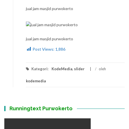
jual jam masjid purwokerto
jual jam masjid purwokerto
Post Views:
1,886
Kategori:
KodeMedia
,
slider
/
oleh
kodemedia
Runningtext Purwokerto