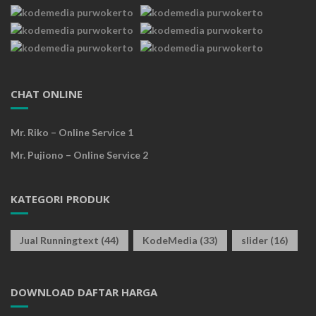
CHAT ONLINE
Mr. Riko – Online Service 1
Mr. Pujiono – Online Service 2
KATEGORI PRODUK
Jual Runningtext
(44)
KodeMedia
(33)
slider
(16)
DOWNLOAD DAFTAR HARGA