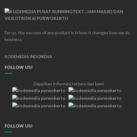
For us, the success of any product is in how it changes how we do
business.
KODEMEDIA INDONESIA
FOLLOW US!
Dapatkan Informasi terbaru dari kami
FOLLOW US!