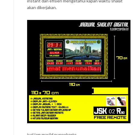
instant dan efisien mengetahui kapan waktu shalat
akan dikerjakan.
jual jam masjid purwokerto