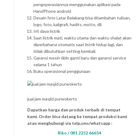
pengoperasiannya menggunakan aplikasi pada
HandPhone android
Desain foto Latar Belakang bisa ditambahan tulisan,
logo, foto, kaligrafi, hadits, motto, dll.
Irit daya listrik
Saat listrik mati, waktu utama dan waktu shalat akan
diperbaharui otomatis saat listrik hidup lagi, dan
tidak dibutuhkan setting kembali.
Garansi mesin 6bln ganti baru dan garansi service
selama 1 tahun
Buku operasional penggunaan
jual jam masjid purwokerto
Dapatkan harga dan produk terbaik di tempat
kami. Order bisa datang ke tempat produksi kami
atau menghubungi via telp,sms/whatsapp :
Riko / 081 2252 66654