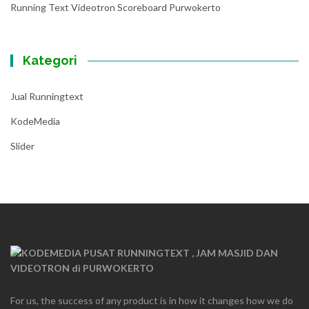
Running Text Videotron Scoreboard Purwokerto
Kategori
Jual Runningtext
KodeMedia
Slider
For us, the success of any product is in how it changes how we do