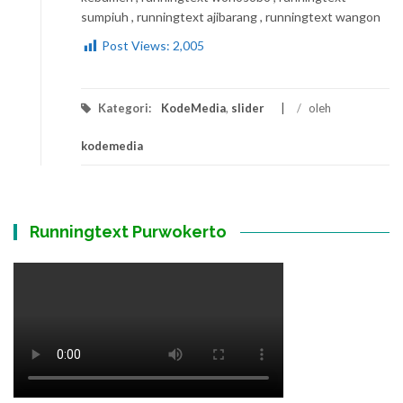
sumpiuh , runningtext ajibarang , runningtext wangon
Post Views:
2,005
Kategori:
KodeMedia
,
slider
/
oleh
kodemedia
Runningtext Purwokerto