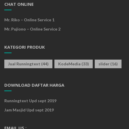
CHAT ONLINE
Mr. Riko – Online Service 1
Mr. Pujiono – Online Service 2
KATEGORI PRODUK
Jual Runningtext
(44)
KodeMedia
(33)
slider
(16)
DOWNLOAD DAFTAR HARGA
Runningtext Upd sept 2019
Jam Masjid Upd sept 2019
EMAIL US :