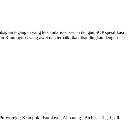
mbagian tegangan yang terstandarisasi sesuai dengan SOP spesifikasi
an Runningtext yang awet dan terbaik jika dibandingkan dengan
urworejo , Klampok , Bumiayu , Ajibarang , Brebes , Tegal , dll