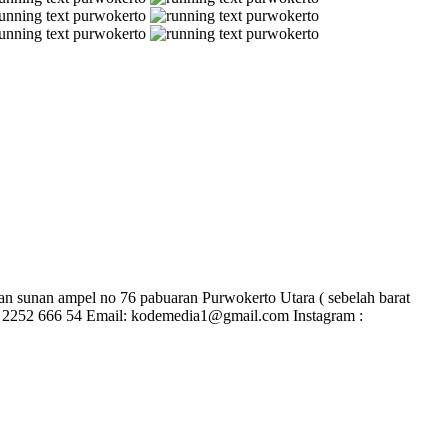
an sunan ampel no 76 pabuaran Purwokerto Utara ( sebelah barat
081 2252 666 54 Email: kodemedia1@gmail.com Instagram :