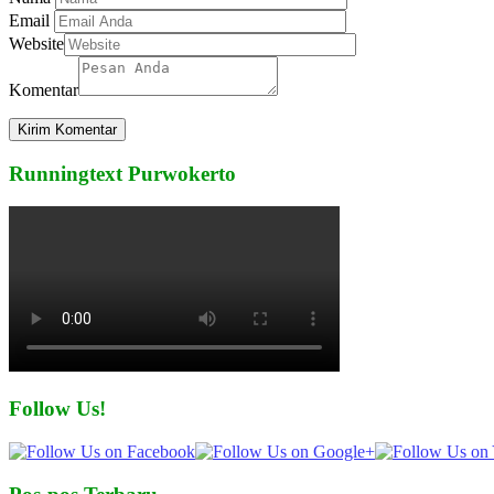
Email
Website
Komentar
Runningtext Purwokerto
Follow Us!