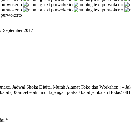
7 September 2017
Ignage, Jadwal Sholat Digital Murah Alamat Toko dan Workshop : – Jal
o barat (100m sebelah timur lapangan porka / barat jembatan Bodas) 
dai
*