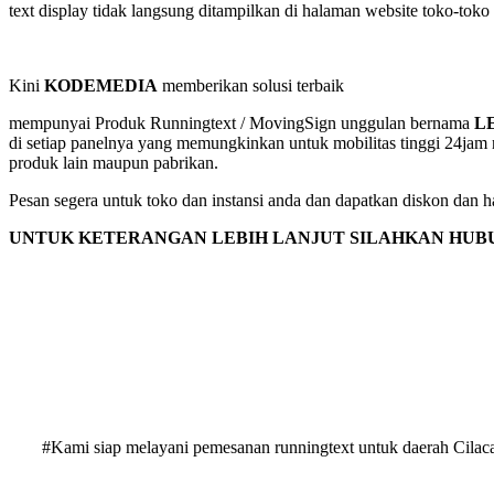
text display tidak langsung ditampilkan di halaman website toko-toko 
Kini
KODEMEDIA
memberikan solusi terbaik
mempunyai Produk Runningtext / MovingSign unggulan bernama
L
di setiap panelnya yang memungkinkan untuk mobilitas tinggi 24jam
produk lain maupun pabrikan.
Pesan segera untuk toko dan instansi anda dan dapatkan diskon dan ha
UNTUK KETERANGAN LEBIH LANJUT SILAHKAN HUBU
#Kami siap melayani pemesanan runningtext untuk daerah Cilacap