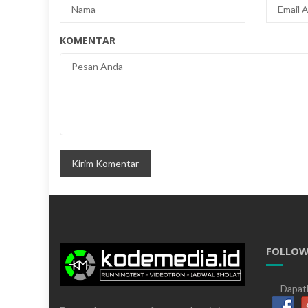
KOMENTAR
FOLLOW
Dapatk