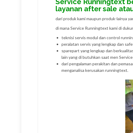
Service Runningtext b
layanan after sale ata
dari produk kami maupun produk-lainya y
di mana Service Runningtext kami di dukun
teknisi servis modul dan control runni
peralatan servis yang lengkap dan safe
sparepart yang lengkap dan berkualit
lain yang di butuhkan saat men Servic
dari pengalaman perakitan dan pemasang
menganalisa kerusakan runningtext.