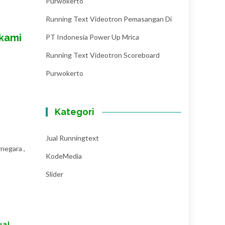
Purwokerto
Running Text Videotron Pemasangan Di
 kami
PT Indonesia Power Up Mrica
Running Text Videotron Scoreboard
Purwokerto
Kategori
Jual Runningtext
negara ,
KodeMedia
Slider
ual