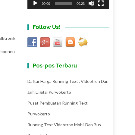
00:00
00:23
Follow Us!
elktronik
komponen
Pos-pos Terbaru
Daftar Harga Running Text , Videotron Dan
Jam Digital Purwokerto
Pusat Pembuatan Running Text
Purwokerto
Running Text Videotron Mobil Dan Bus