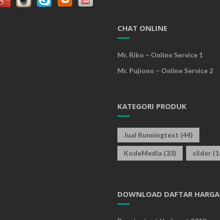
CHAT ONLINE
Mr. Riko – Online Service 1
Mr. Pujiono – Online Service 2
KATEGORI PRODUK
Jual Runningtext
(44)
KodeMedia
(33)
slider
(1
DOWNLOAD DAFTAR HARGA