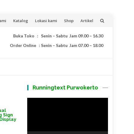
ami
Katalog
Lokasi kami
Shop
Artikel
Buka Toko : Senin – Sabtu Jam 09.00 – 16.30
Order Online : Senin – Sabtu Jam 07.00 – 18.00
Runningtext Purwokerto
Pemutar
Video
ual
g Sign
Display