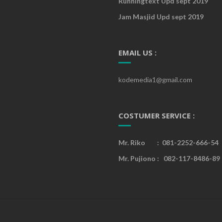
Runningtext Upd sept 2019
Jam Masjid Upd sept 2019
EMAIL US :
kodemedia1@gmail.com
COSTUMER SERVICE :
Mr. Riko : 081-2252-666-54
Mr. Pujiono : 082-117-8486-89