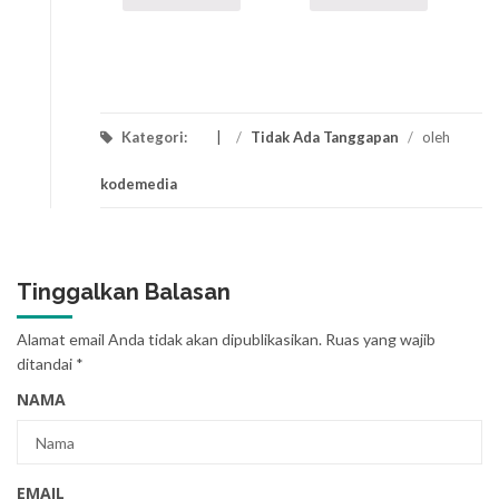
Kategori:
/
Tidak Ada Tanggapan
/
oleh
kodemedia
Tinggalkan Balasan
Alamat email Anda tidak akan dipublikasikan.
Ruas yang wajib
ditandai
*
NAMA
EMAIL