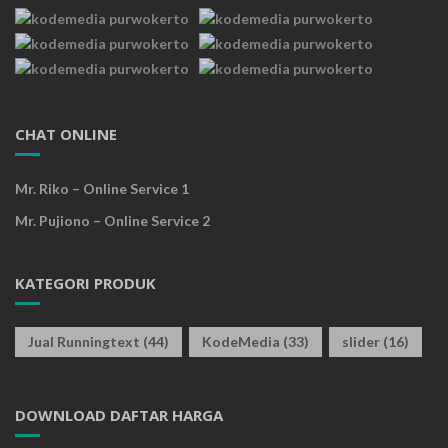
CHAT ONLINE
Mr. Riko – Online Service 1
Mr. Pujiono – Online Service 2
KATEGORI PRODUK
Jual Runningtext
(44)
KodeMedia
(33)
slider
(16)
DOWNLOAD DAFTAR HARGA