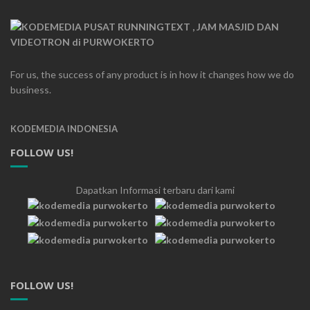
For us, the success of any product is in how it changes how we do
business.
KODEMEDIA INDONESIA
FOLLOW US!
Dapatkan Informasi terbaru dari kami
FOLLOW US!