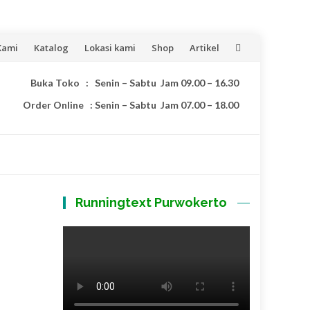
Kami
Katalog
Lokasi kami
Shop
Artikel
Buka Toko : Senin – Sabtu Jam 09.00 – 16.30
Order Online : Senin – Sabtu Jam 07.00 – 18.00
Runningtext Purwokerto