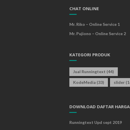
CHAT ONLINE
Mr. Riko – Online Service 1
Mr. Pujiono – Online Service 2
KATEGORI PRODUK
Jual Runningtext
(44)
KodeMedia
(33)
slider
(1
DOWNLOAD DAFTAR HARGA
Runningtext Upd sept 2019