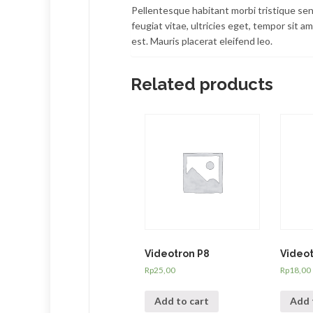
Pellentesque habitant morbi tristique se
feugiat vitae, ultricies eget, tempor sit 
est. Mauris placerat eleifend leo.
Related products
Videotron P8
Videot
Rp
25,00
Rp
18,00
Add to cart
Add 