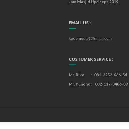
Jam Masjid Upd sept 2019
EMAIL US :
kodemedia1@gmail.com
COSTUMER SERVICE :
Mr. Riko : 081-2252-666-54
Mr. Pujiono : 082-117-8486-89