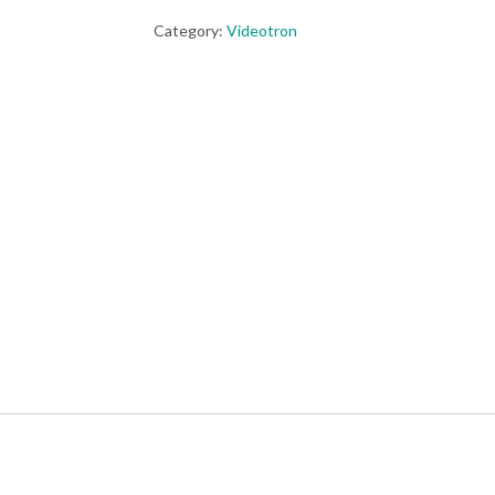
quantity
Category:
Videotron