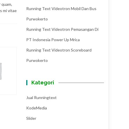
r quam,
Running Text Videotron Mobil Dan Bus
s mi vitae
Purwokerto
Running Text Videotron Pemasangan Di
PT Indonesia Power Up Mrica
Running Text Videotron Scoreboard
Purwokerto
Kategori
Jual Runningtext
KodeMedia
Slider